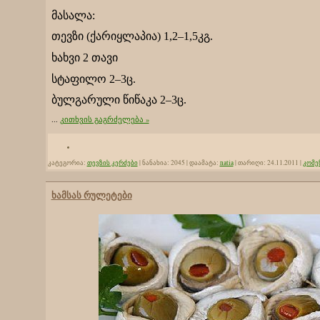
მასალა:
თევზი (ქარიყლაპია) 1,2–1,5კგ.
ხახვი 2 თავი
სტაფილო 2–3ც.
ბულგარული წიწაკა 2–3ც.
...
კითხვის გაგრძელება »
კატეგორია:
თევზის კერძები
|
ნანახია:
2045
|
დაამატა:
natia
|
თარიღი:
24.11.2011
|
კომენ
ხამსას რულეტები