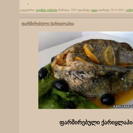
კატეგორია:
თევზის კერძები
|
ნანახია:
3521
|
დაამატა:
natia
|
თარიღი:
24.11.2011
|
კომენ
ფარშირებული ქარიყლაპია
ფარშირებული ქარიყლაპი