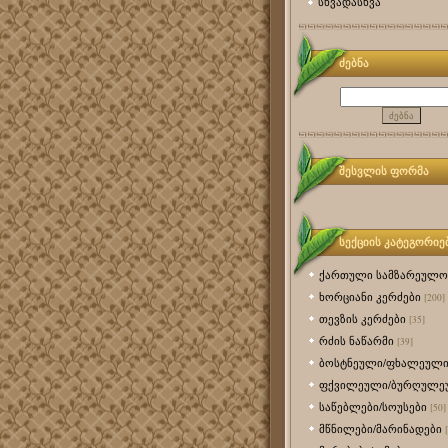
სხვადასხვა
ძებნა
შესვლის ფორმა
სექციის კატეგორიე
ქართული სამზარეულო
ხორციანი კერძები
[200]
თევზის კერძები
[35]
რძის ნაწარმი
[39]
ბოსტნეული/ფხალეულ
ფქვილეული/ბურღულე
საწებლები/სოუსები
[50]
მწნილები/მარინადები