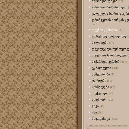
მურაბები/ჯემები
[97]
უცხოური სამზარეულო
ცხოველის ხორცის კერ
ფრინველის ხორცის კე
[63]
თევზის კერძები
[58]
ბოსტნეული/ფხალეულ
სალათები
[97]
ფქვილეული/ბურღულე
პიცები/ბუტერბროდები
სამარხვო კერძები
[144]
ტკბილეული
[201]
ნამცხვრები
[72]
ტორტები
[84]
სასმელები
[12]
კოქტეილი
[4]
ლიქიორი
[26]
ყავა
[41]
ჩაი
[39]
სხვადასხვა
[306]