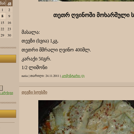
შაბ
კვ
1
2
თეთრ ღვინოში მოხარშული ს
8
9
15
16
22
23
მასალა:
29
30
თევზი (სვია) 1კგ.
თეთრი მშრალი ღვინო 400მლ.
კარაქი 50გრ.
1/2 ლიმონი
natia
|
თარიღი:
24.11.2011
|
კომენტარი (0)
თევზი სოუსში
 არქივი
1