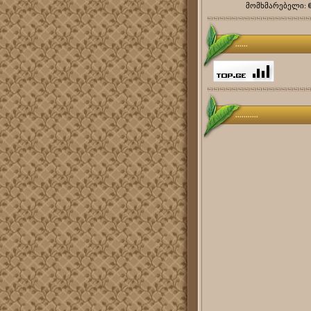
მომხმარებელი:
......
...........