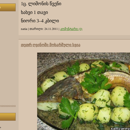
1ც. ლიმონის წვენი
ი
ხახვი 1 თავი
ნიორი 3–4 კბილი
|
თარიღი:
24.11.2011
|
კომენტარი (0)
natia
თეთრ ღვინოში მოხარშული სვია
»