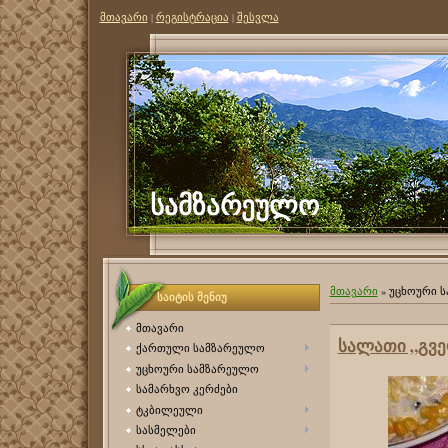
მთავარი
|
რეგისტრაცია
|
შესვლა
სამზარეულო
მთავარი
»
უცხოური 
საიტის მენიუ
მთავარი
სალათი „გვ
ქართული სამზარეულო
უცხოური სამზარეულო
სამარხვო კერძები
ტკბილეული
სასმელები