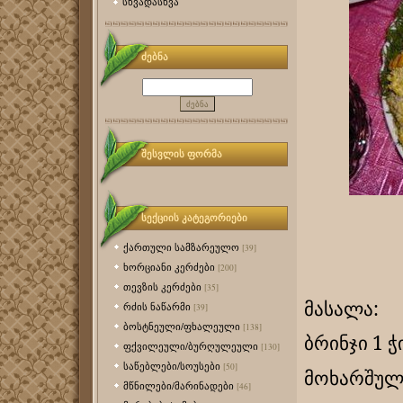
სხვადასხვა
ძებნა
შესვლის ფორმა
სექციის კატეგორიები
ქართული სამზარეულო
[39]
ხორციანი კერძები
[200]
თევზის კერძები
[35]
მასალა:
რძის ნაწარმი
[39]
ბოსტნეული/ფხალეული
[138]
ბრინჯი 1 ჭ
ფქვილეული/ბურღულეული
[130]
საწებლები/სოუსები
[50]
მოხარშულ
მწნილები/მარინადები
[46]