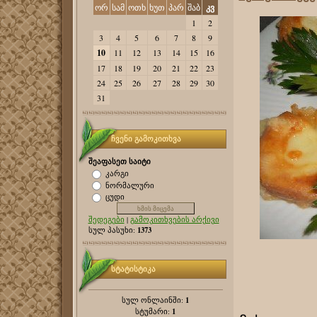
ორ
სამ
ოთხ
ხუთ
პარ
შაბ
კვ
1
2
3
4
5
6
7
8
9
10
11
12
13
14
15
16
17
18
19
20
21
22
23
24
25
26
27
28
29
30
31
ჩვენი გამოკითხვა
შეაფასეთ საიტი
კარგი
ნორმალური
ცუდი
შედეგები
|
გამოკითხვების არქივი
1373
სულ პასუხი:
სტატისტიკა
1
სულ ონლაინში:
1
სტუმარი: