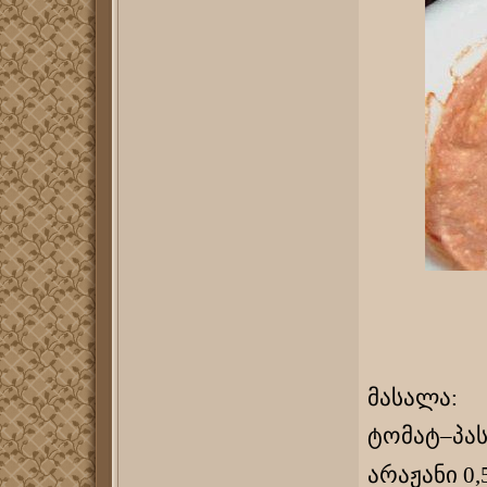
მასალა:
ტომატ–პასტ
არაჟანი 0,