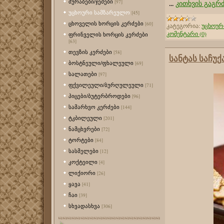
მურაბები/ჯემები
...
კითხვის გაგრ
[97]
უცხოური სამზარეულო
[45]
ცხოველის ხორცის კერძები
[60]
კატეგორია:
უცხოურ
კომენტარი (0)
ფრინველის ხორცის კერძები
[63]
თევზის კერძები
[58]
სანტას საჩუქ
ბოსტნეული/ფხალეული
[69]
სალათები
[97]
ფქვილეული/ბურღულეული
[71]
პიცები/ბუტერბროდები
[96]
სამარხვო კერძები
[144]
ტკბილეული
[201]
ნამცხვრები
[72]
ტორტები
[84]
სასმელები
[12]
კოქტეილი
[4]
ლიქიორი
[26]
ყავა
[41]
ჩაი
[39]
სხვადასხვა
[306]