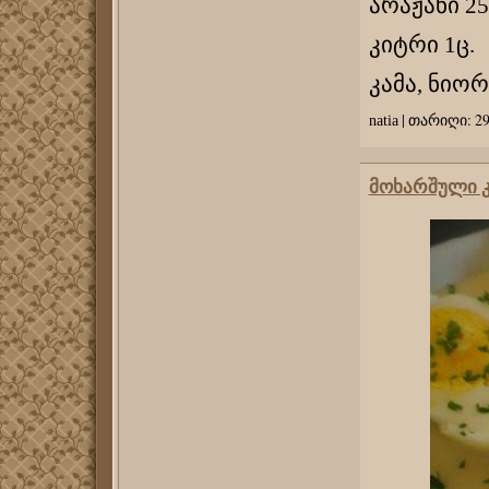
არაჟანი 25
კიტრი 1ც.
კამა, ნიო
|
თარიღი:
29
natia
მოხარშული კ