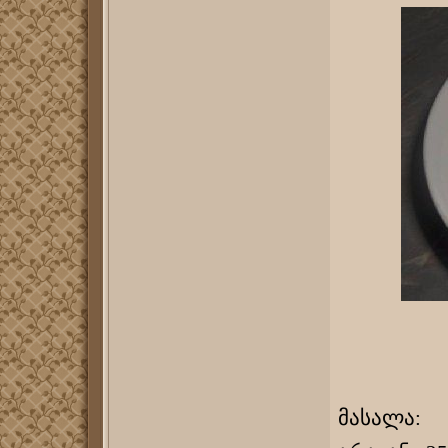
მასალა: