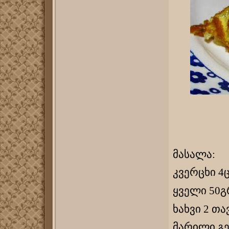
მასალა:
კვერცხი 4ც
ყველი 50გ
ხახვი 2 თა
მარილი გე