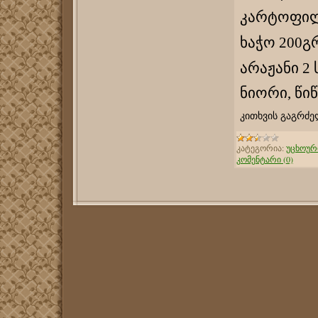
კარტოფილ
ხაჭო 200გ
არაჟანი 2 ს
ნიორი, წიწ
კითხვის გაგრძე
კატეგორია:
უცხოურ
კომენტარი (0)