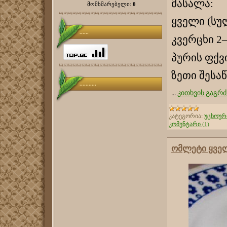
მასალა:
0
მომხმარებელი:
ყველი (სუ
......
კვერცხი 2–
პურის ფქვ
ზეთი შესაწ
...........
...
კითხვის გაგრძ
კატეგორია:
უცხოურ
კომენტარი (1)
ომლეტი ყვე