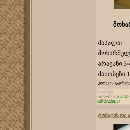
მოხა
მასალა:
მოხარშული
არაჟანი 3/
მაიონეზი 1
კითხვის გაგრძე
კატეგორია:
უცხოურ
კომენტარი (1)
ტომატის და 