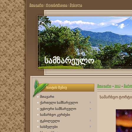
მთავარი
|
რეგისტრაცია
|
შესვლა
სამზარეულო
მთავარი
»
2012
»
მარტ
საიტის მენიუ
სამარხვო ტორტი
მთავარი
ქართული სამზარეულო
უცხოური სამზარეულო
სამარხვო კერძები
ტკბილეული
სასმელები