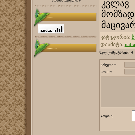
0
მომხმარებელი:
კვლავ
მომზა
......
მაცივა
კატეგორია
:
ს
დაამატა
:
nati
...........
0
სულ კომენტარები
:
სახელი *:
Email *:
კოდი *: